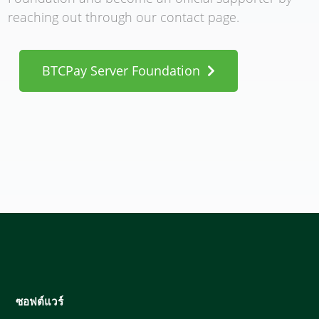
reaching out through our contact page.
BTCPay Server Foundation
ซอฟต์แวร์