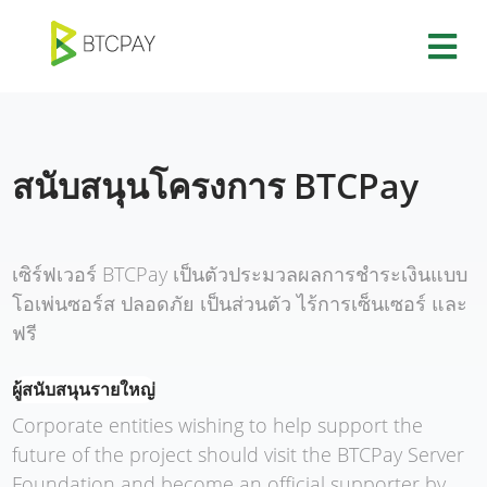
สนับสนุนโครงการ BTCPay
เซิร์ฟเวอร์ BTCPay เป็นตัวประมวลผลการชำระเงินแบบ
โอเพ่นซอร์ส ปลอดภัย เป็นส่วนตัว ไร้การเซ็นเซอร์ และ
ฟรี
ผู้สนับสนุนรายใหญ่
Corporate entities wishing to help support the
future of the project should visit the BTCPay Server
Foundation and become an official supporter by