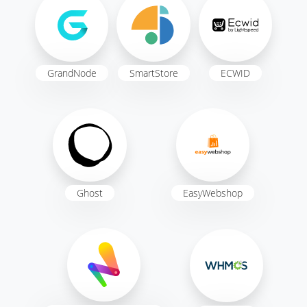
GrandNode
SmartStore
ECWID
Ghost
EasyWebshop