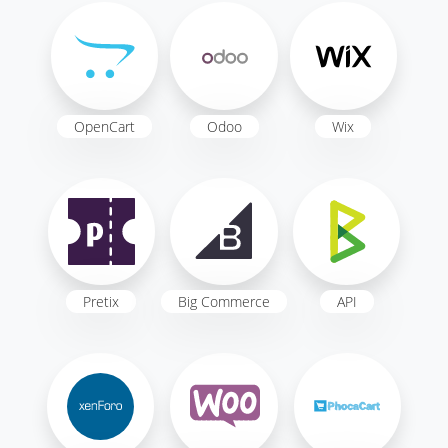
OpenCart
Odoo
Wix
Pretix
Big Commerce
API