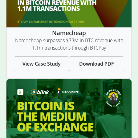
Namecheap
Namecheap surpasses $73M in BTC revenue with
1.1m transactions through BTCPay
View Case Study
Download PDF