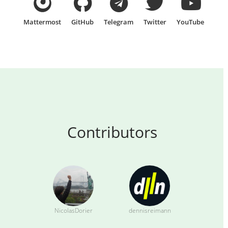
Mattermost
GitHub
Telegram
Twitter
YouTube
Contributors
NicolasDorier
dennisreimann