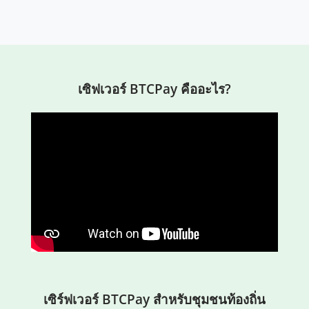
เซิฟเวอร์ BTCPay คืออะไร?
เซิร์ฟเวอร์ BTCPay สำหรับชุมชนท้องถิ่น