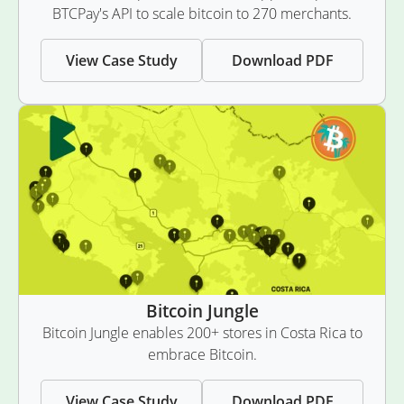
BTCPay's API to scale bitcoin to 270 merchants.
View Case Study
Download PDF
Bitcoin Jungle
Bitcoin Jungle enables 200+ stores in Costa Rica to
embrace Bitcoin.
View Case Study
Download PDF