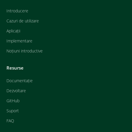
Introducere
Cazuri de utilizare
Aplicații
Implementare
Noțiuni introductive
Resurse
Documentație
Dezvoltare
GitHub
Suport
FAQ