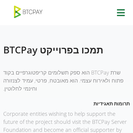
תמכו בפרוייקט BTCPay
שרת BTCPay הוא ספק תשלומים קריפטוגרפיים בקוד
פתוח ולאירוח עצמי. הוא מאובטח, פרטי, עמיד לצנזורה
וחינמי לחלוטין.
תרומות תאגידיות
Corporate entities wishing to help support the
future of the project should visit the BTCPay Server
Foundation and become an official supporter by