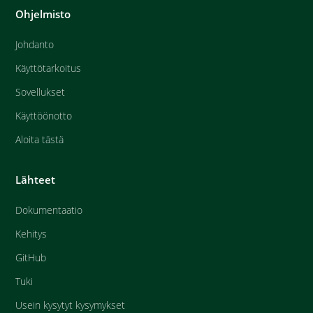
Ohjelmisto
Johdanto
Käyttötarkoitus
Sovellukset
Käyttöönotto
Aloita tästä
Lähteet
Dokumentaatio
Kehitys
GitHub
Tuki
Usein kysytyt kysymykset